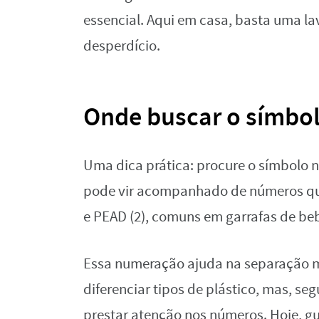
essencial. Aqui em casa, basta uma l
desperdício.
Onde buscar o símbol
Uma dica prática: procure o símbolo n
pode vir acompanhado de números que 
e PEAD (2), comuns em garrafas de be
Essa numeração ajuda na separação mai
diferenciar tipos de plástico, mas, se
prestar atenção nos números. Hoje, gu