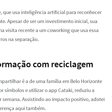
e, que usa inteligência artificial para reconhecer
e. Apesar de ser um investimento inicial, sua
ma visita recente a um coworking que usa essa
rros na separação.
formação com reciclagem
partilhar é a de uma família em Belo Horizonte
 símbolos e utilizar o app Cataki, reduziu a
or semana. Assistindo ao impacto positivo, adotei
ferença aqui também.