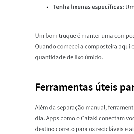
Tenha lixeiras específicas:
Uma
Um bom truque é manter uma composte
Quando comecei a composteira aqui em
quantidade de lixo úmido.
Ferramentas úteis par
Além da separação manual, ferramenta
dia. Apps como o Cataki conectam vo
destino correto para os recicláveis e 