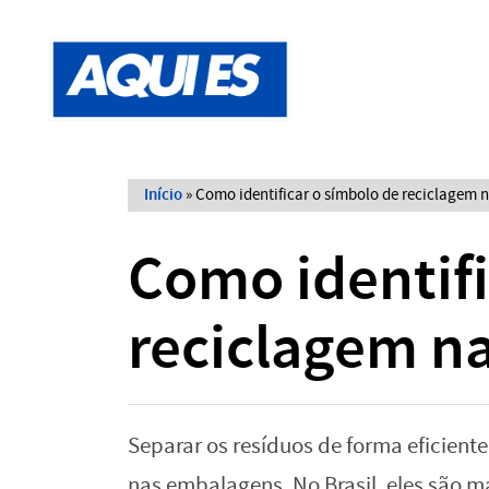
Início
»
Como identificar o símbolo de reciclagem
Como identifi
reciclagem n
Separar os resíduos de forma eficien
nas embalagens. No Brasil, eles são m