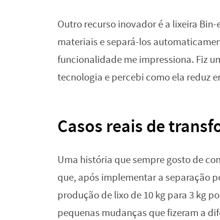
Outro recurso inovador é a lixeira Bin-
materiais e separá-los automaticament
funcionalidade me impressiona. Fiz u
tecnologia e percebi como ela reduz e
Casos reais de trans
Uma história que sempre gosto de com
que, após implementar a separação por
produção de lixo de 10 kg para 3 kg p
pequenas mudanças que fizeram a di