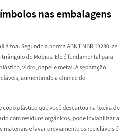
 símbolos nas embalagens
ali à toa. Segundo a norma ABNT NBR 13230, as
 triângulo de Möbius. Ele é fundamental para
plástico, vidro, papel e metal. A separação
icláveis, aumentando a chance de
copo plástico que você descartou na lixeira de
urado com resíduos orgânicos, pode inviabilizar a
s materiais e lavar previamente os recicláveis é