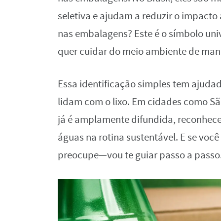
seletiva e ajudam a reduzir o impacto 
nas embalagens? Este é o símbolo uni
quer cuidar do meio ambiente de manei
Essa identificação simples tem ajudad
lidam com o lixo. Em cidades como São
já é amplamente difundida, reconhecer
águas na rotina sustentável. E se você
preocupe—vou te guiar passo a passo