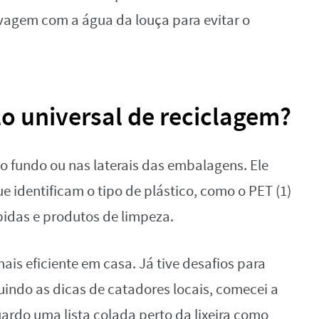
avagem com a água da louça para evitar o
o universal de reciclagem?
o fundo ou nas laterais das embalagens. Ele
identificam o tipo de plástico, como o PET (1)
bidas e produtos de limpeza.
s eficiente em casa. Já tive desafios para
guindo as dicas de catadores locais, comecei a
ardo uma lista colada perto da lixeira como