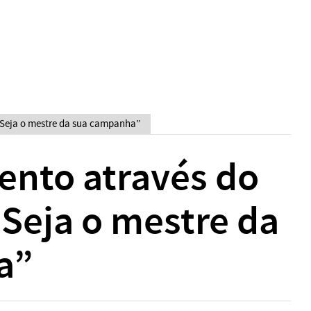
 Seja o mestre da sua campanha”
nto através do
 Seja o mestre da
a”