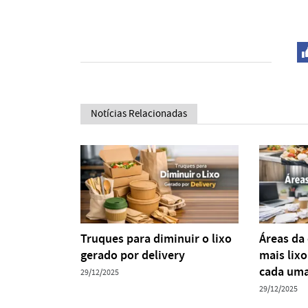
Notícias Relacionadas
Truques para diminuir o lixo
Áreas da
gerado por delivery
mais lix
cada um
29/12/2025
29/12/2025