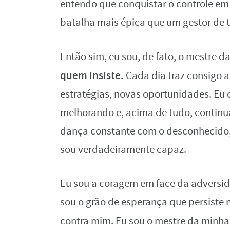
entendo que conquistar o controle em
batalha mais épica que um gestor de 
Então sim, eu sou, de fato, o mestre
quem insiste.
Cada dia traz consigo 
estratégias, novas oportunidades. Eu 
melhorando e, acima de tudo, continuar
dança constante com o desconhecido,
sou verdadeiramente capaz.
Eu sou a coragem em face da adversida
sou o grão de esperança que persist
contra mim. Eu sou o mestre da minh