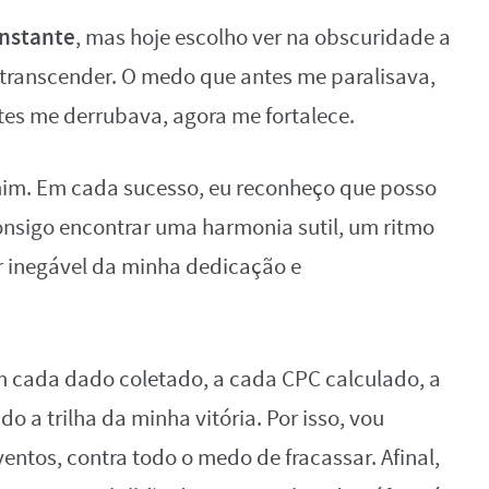
onstante
, mas hoje escolho ver na obscuridade a
, transcender. O medo que antes me paralisava,
es me derrubava, agora me fortalece.
mim. Em cada sucesso, eu reconheço que posso
nsigo encontrar uma harmonia sutil, um ritmo
r inegável da minha dedicação e
em cada dado coletado, a cada CPC calculado, a
 a trilha da minha vitória. Por isso, vou
ventos, contra todo o medo de fracassar. Afinal,