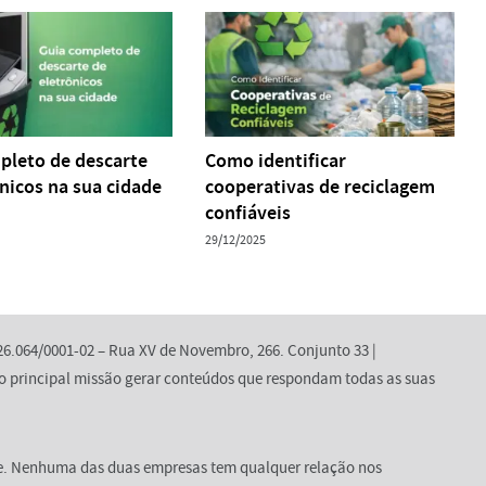
pleto de descarte
Como identificar
nicos na sua cidade
cooperativas de reciclagem
confiáveis
29/12/2025
6.064/0001-02 – Rua XV de Novembro, 266. Conjunto 33 |
 principal missão gerar conteúdos que respondam todas as suas
e. Nenhuma das duas empresas tem qualquer relação nos