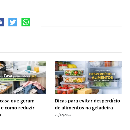
 casa que geram
Dicas para evitar desperdício
o e como reduzir
de alimentos na geladeira
a
29/12/2025