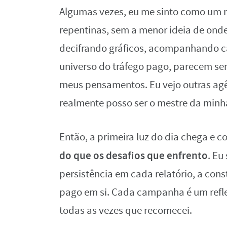
Algumas vezes, eu me sinto como um 
repentinas, sem a menor ideia de onde
decifrando gráficos, acompanhando 
universo do tráfego pago, parecem se
meus pensamentos. Eu vejo outras ag
realmente posso ser o mestre da mi
Então, a primeira luz do dia chega e 
do que os desafios que enfrento
. Eu
persistência em cada relatório, a con
pago em si. Cada campanha é um refle
todas as vezes que recomecei.