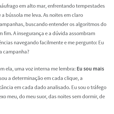
náufrago em alto mar, enfrentando tempestades
 a bússola me leva. As noites em claro
campanhas, buscando entender os algoritmos do
m fim. A insegurança e a dúvida assombram
ências navegando facilmente e me pergunto: Eu
nha campanha?
Eu sou mais
com ela, uma voz interna me lembra:
 sou a determinação em cada clique, a
stância em cada dado analisado. Eu sou o tráfego
xo meu, do meu suor, das noites sem dormir, de