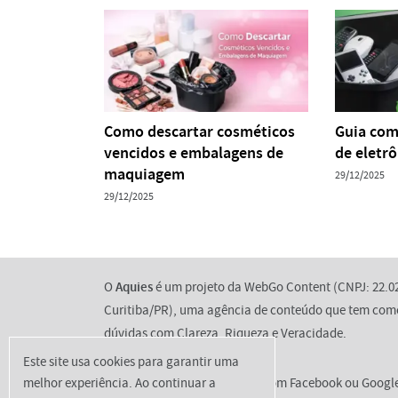
Como descartar cosméticos
Guia com
vencidos e embalagens de
de eletrô
maquiagem
29/12/2025
29/12/2025
O
Aquies
é um projeto da WebGo Content (CNPJ: 22.02
Curitiba/PR), uma agência de conteúdo que tem como
dúvidas com Clareza, Riqueza e Veracidade.
Este site usa cookies para garantir uma
melhor experiência. Ao continuar a
Não temos qualquer relação com Facebook ou Googl