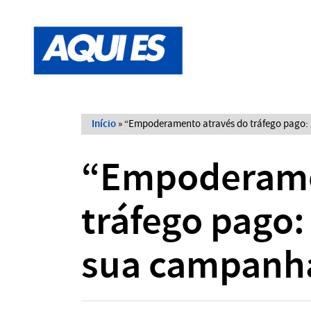
Início
»
“Empoderamento através do tráfego pago:
“Empoderame
tráfego pago:
sua campanh