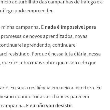
 meio ao turbilhão das campanhas de tráfego é a
tráfego pode empreender.
nada é impossível para
 da minha campanha. E
a promessa de novos aprendizados, novas
continuarei aprendendo, continuarei
ei resistindo. Porque é nessa luta diária, nessa
 que descubro mais sobre quem sou e do que
de. Eu sou a resiliência em meio a incerteza. Eu
e mesmo quando todas as chances parecem
eu não vou desistir
a campanha. E
.