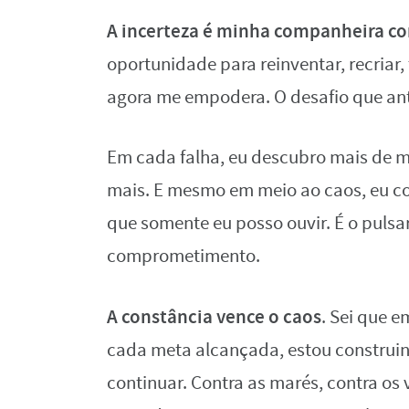
A incerteza é minha companheira c
oportunidade para reinventar, recriar
agora me empodera. O desafio que ant
Em cada falha, eu descubro mais de 
mais. E mesmo em meio ao caos, eu co
que somente eu posso ouvir. É o pulsa
comprometimento.
A constância vence o caos
. Sei que 
cada meta alcançada, estou construindo
continuar. Contra as marés, contra os 