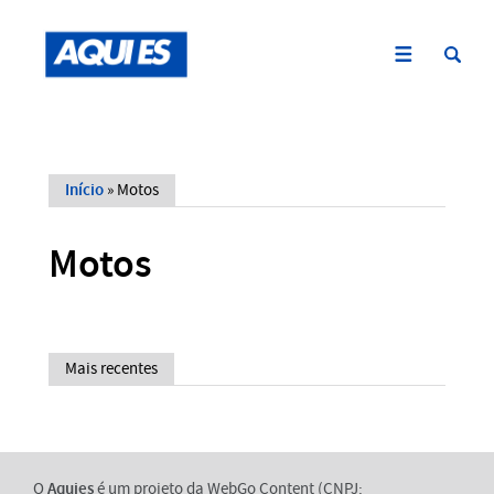
Início
»
Motos
Motos
Mais recentes
O
Aquies
é um projeto da WebGo Content (CNPJ: