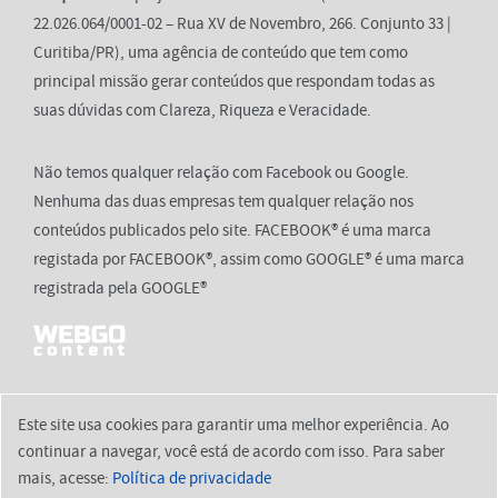
22.026.064/0001-02 – Rua XV de Novembro, 266. Conjunto 33 |
Curitiba/PR), uma agência de conteúdo que tem como
principal missão gerar conteúdos que respondam todas as
suas dúvidas com Clareza, Riqueza e Veracidade.
Não temos qualquer relação com Facebook ou Google.
Nenhuma das duas empresas tem qualquer relação nos
conteúdos publicados pelo site. FACEBOOK® é uma marca
registada por FACEBOOK®, assim como GOOGLE® é uma marca
registrada pela GOOGLE®
Este site usa cookies para garantir uma melhor experiência. Ao
continuar a navegar, você está de acordo com isso. Para saber
2026 © aquies.com.br
mais, acesse:
Política de privacidade
Início
Política de Privacidade
Termos de Uso
Contato