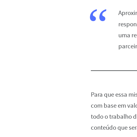
Aproxi
respon
uma re
parceir
Para que essa mis
com base em valor
todo o trabalho d
conteúdo que será