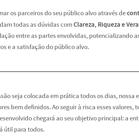
con
mar os parceiros do seu público alvo através de
Clareza, Riqueza e Ver
dam todas as dúvidas com
lação entre as partes envolvidas, potencializando a
os e a satisfação do público alvo.
são seja colocada em prática todos os dias, nossa 
es bem definidos. Ao seguir à risca esses valores, 
esenvolvido chegará ao seu objetivo principal: a en
 útil para todos.