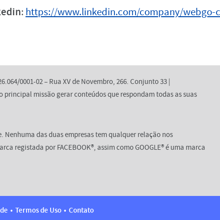
kedin
:
https://www.linkedin.com/company/webgo-c
6.064/0001-02 – Rua XV de Novembro, 266. Conjunto 33 |
 principal missão gerar conteúdos que respondam todas as suas
e. Nenhuma das duas empresas tem qualquer relação nos
marca registada por FACEBOOK®, assim como GOOGLE® é uma marca
ade
Termos de Uso
Contato