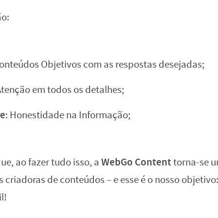
ão:
Conteúdos Objetivos com as respostas desejadas;
Atenção em todos os detalhes;
de
: Honestidade na Informação;
WebGo Content
ue, ao fazer tudo isso, a
torna-se u
 criadoras de conteúdos – e esse é o nosso objetivo:
l!