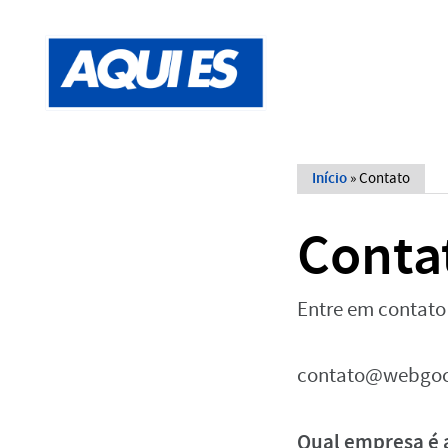
Início
»
Contato
Conta
Entre em contato
contato@webgoc
Qual empresa é a