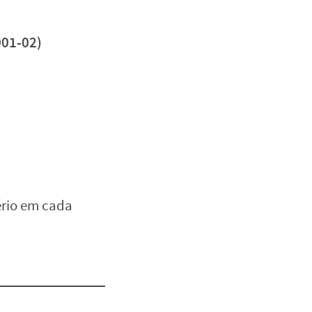
001-02)
rio em cada