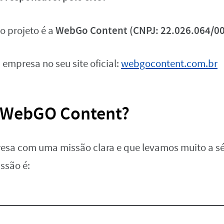
WebGo Content (CNPJ: 22.026.064/0
o projeto é a
 empresa no seu site oficial:
webgocontent.com.br
 WebGO Content?
sa com uma missão clara e que levamos muito a sé
issão é: