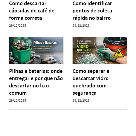
Como descartar
Como identificar
cápsulas de café de
pontos de coleta
forma correta
rápida no bairro
29/12/2025
29/12/2025
Pilhas e baterias: onde
Como separar e
entregar e por que não
descartar vidro
descartar no lixo
quebrado com
comum
segurança
29/12/2025
29/12/2025