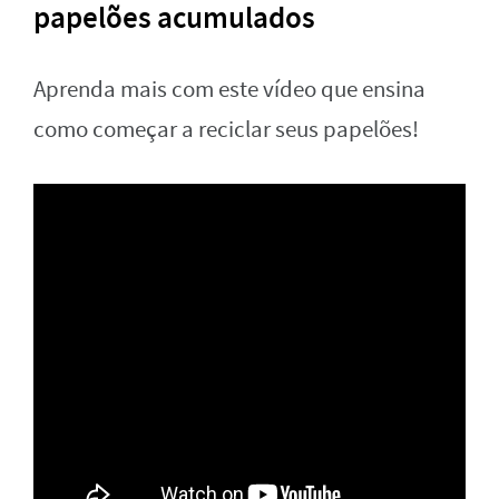
papelões acumulados
Aprenda mais com este vídeo que ensina
como começar a reciclar seus papelões!