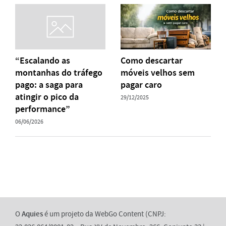
“Escalando as
Como descartar
montanhas do tráfego
móveis velhos sem
pago: a saga para
pagar caro
atingir o pico da
29/12/2025
performance”
06/06/2026
O
Aquies
é um projeto da WebGo Content (CNPJ: