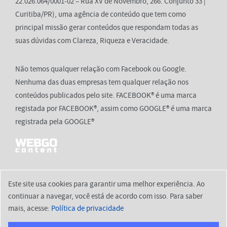
22.026.064/0001-02 – Rua XV de Novembro, 266. Conjunto 33 |
Curitiba/PR), uma agência de conteúdo que tem como
principal missão gerar conteúdos que respondam todas as
suas dúvidas com Clareza, Riqueza e Veracidade.
Não temos qualquer relação com Facebook ou Google.
Nenhuma das duas empresas tem qualquer relação nos
conteúdos publicados pelo site. FACEBOOK® é uma marca
registada por FACEBOOK®, assim como GOOGLE® é uma marca
registrada pela GOOGLE®
Este site usa cookies para garantir uma melhor experiência. Ao
continuar a navegar, você está de acordo com isso. Para saber
2026 © aquies.com.br
mais, acesse:
Política de privacidade
Início
Política de Privacidade
Termos de Uso
Contato