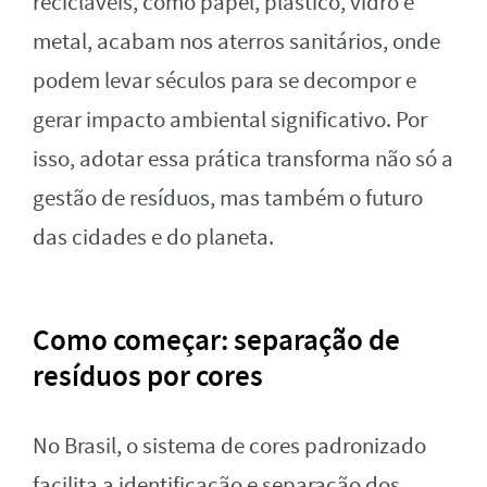
recicláveis, como papel, plástico, vidro e
metal, acabam nos aterros sanitários, onde
podem levar séculos para se decompor e
gerar impacto ambiental significativo. Por
isso, adotar essa prática transforma não só a
gestão de resíduos, mas também o futuro
das cidades e do planeta.
Como começar: separação de
resíduos por cores
No Brasil, o sistema de cores padronizado
facilita a identificação e separação dos