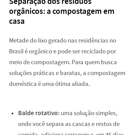
Separação dos resíduos
orgânicos: a compostagem em
casa
Metade do lixo gerado nas residências no
Brasil é orgânico e pode ser reciclado por
meio de compostagem. Para quem busca
soluções práticas e baratas, a compostagem
doméstica é uma ótima aliada.
Balde rotativo:
uma solução simples,
onde você separa as cascas e restos de
comida, adiciona serragem e, em 45 dias,