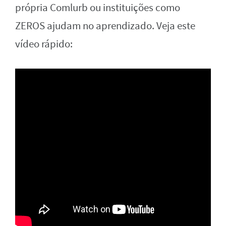
própria Comlurb ou instituições como
ZEROS ajudam no aprendizado. Veja este
vídeo rápido: