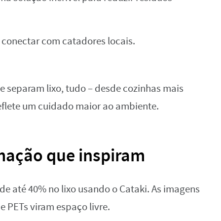
 conectar com catadores locais.
ue separam lixo, tudo – desde cozinhas mais
eflete um cuidado maior ao ambiente.
rmação que inspiram
de até 40% no lixo usando o Cataki. As imagens
e PETs viram espaço livre.