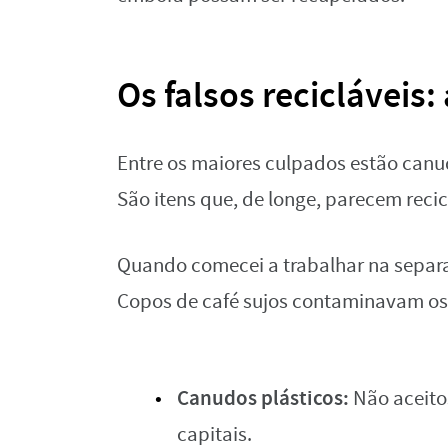
Os falsos recicláveis:
Entre os maiores culpados estão canu
São itens que, de longe, parecem recic
Quando comecei a trabalhar na separa
Copos de café sujos contaminavam os o
Canudos plásticos:
Não aceito
capitais.