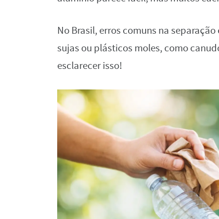
No Brasil, erros comuns na separação
sujas ou plásticos moles, como canud
esclarecer isso!