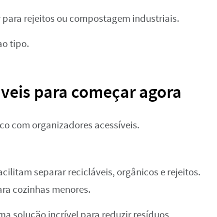
 para rejeitos ou compostagem industriais.
o tipo.
veis para começar agora
ico com organizadores acessíveis.
cilitam separar recicláveis, orgânicos e rejeitos.
ra cozinhas menores.
a solução incrível para reduzir resíduos