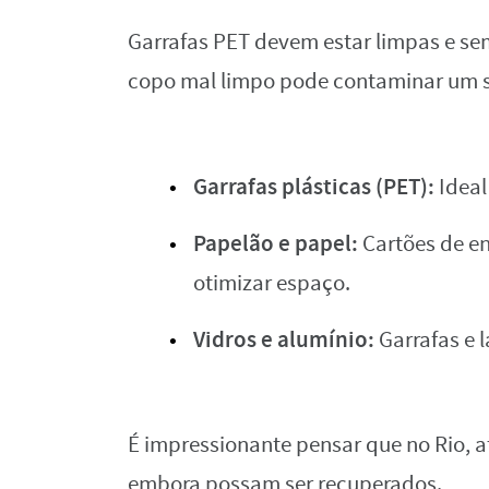
Garrafas PET devem estar limpas e s
copo mal limpo pode contaminar um sac
Garrafas plásticas (PET):
Ideal
Papelão e papel:
Cartões de en
otimizar espaço.
Vidros e alumínio:
Garrafas e l
É impressionante pensar que no Rio, a
embora possam ser recuperados.