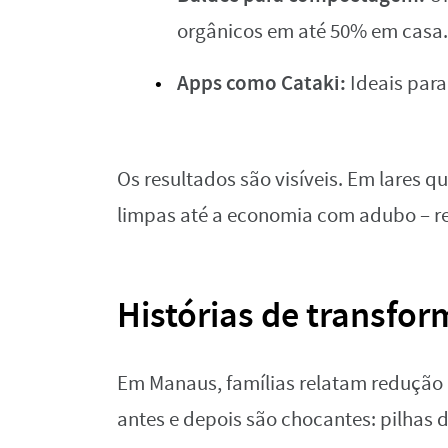
orgânicos em até 50% em casa.
Apps como Cataki:
Ideais para
Os resultados são visíveis. Em lares q
limpas até a economia com adubo – r
Histórias de transfo
Em Manaus, famílias relatam redução 
antes e depois são chocantes: pilhas d