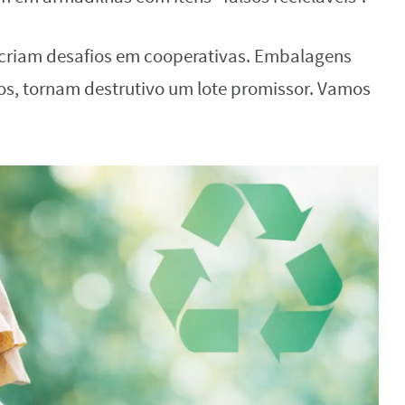
 criam desafios em cooperativas. Embalagens
os, tornam destrutivo um lote promissor. Vamos