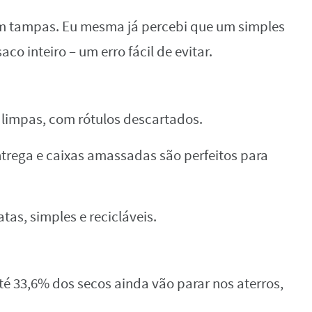
em tampas. Eu mesma já percebi que um simples
o inteiro – um erro fácil de evitar.
 limpas, com rótulos descartados.
trega e caixas amassadas são perfeitos para
atas, simples e recicláveis.
té 33,6% dos secos ainda vão parar nos aterros,