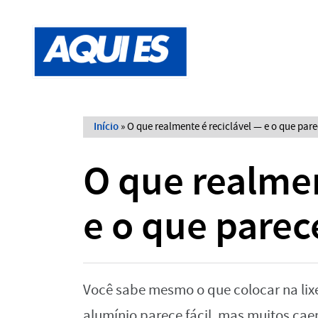
Início
»
O que realmente é reciclável — e o que par
O que realmen
e o que parec
Você sabe mesmo o que colocar na lixe
alumínio parece fácil, mas muitos cae