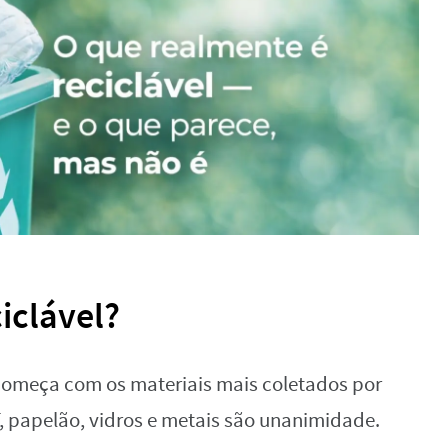
iclável?
s começa com os materiais mais coletados por
, papelão, vidros e metais são unanimidade.