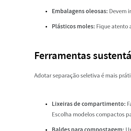
Embalagens oleosas:
Devem ir
Plásticos moles:
Fique atento a
Ferramentas sustentá
Adotar separação seletiva é mais prát
Lixeiras de compartimento:
Fa
Escolha modelos compactos pa
Baldes para compostagem:
Um