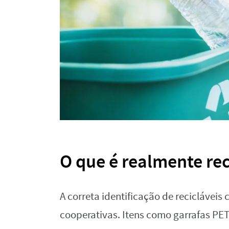
O que é realmente rec
A correta identificação de reciclávei
cooperativas. Itens como garrafas PET