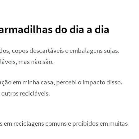
 armadilhas do dia a dia
dos, copos descartáveis e embalagens sujas.
láveis, mas não são.
ção em minha casa, percebi o impacto disso.
utros recicláveis.
s em reciclagens comuns e proibidos em muitas