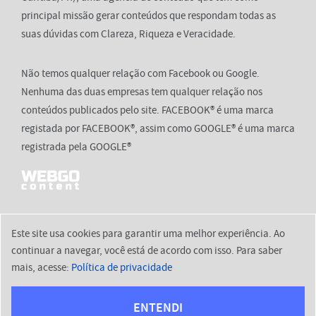
principal missão gerar conteúdos que respondam todas as
suas dúvidas com Clareza, Riqueza e Veracidade.
Não temos qualquer relação com Facebook ou Google.
Nenhuma das duas empresas tem qualquer relação nos
conteúdos publicados pelo site. FACEBOOK® é uma marca
registada por FACEBOOK®, assim como GOOGLE® é uma marca
registrada pela GOOGLE®
Este site usa cookies para garantir uma melhor experiência. Ao
continuar a navegar, você está de acordo com isso. Para saber
2026 © aquies.com.br
mais, acesse:
Política de privacidade
Início
Política de Privacidade
Termos de Uso
Contato
ENTENDI