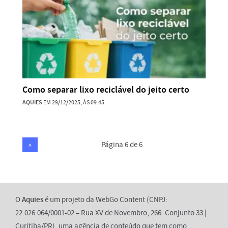
Como separar lixo reciclável do jeito certo
AQUIES
EM 29/12/2025, ÀS 09:45
«
Página 6 de 6
O
Aquies
é um projeto da WebGo Content (CNPJ:
22.026.064/0001-02 – Rua XV de Novembro, 266. Conjunto 33 |
Curitiba/PR), uma agência de conteúdo que tem como