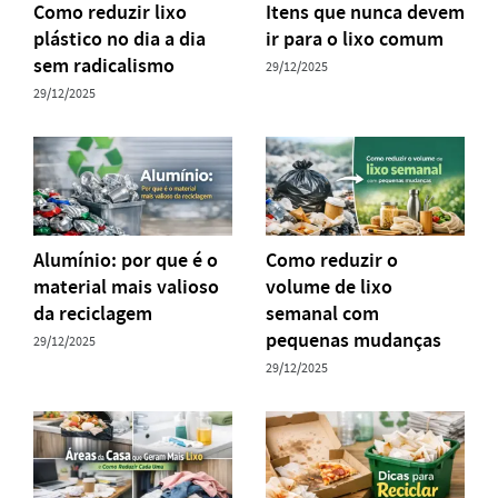
Como reduzir lixo
Itens que nunca devem
plástico no dia a dia
ir para o lixo comum
sem radicalismo
29/12/2025
29/12/2025
Alumínio: por que é o
Como reduzir o
material mais valioso
volume de lixo
da reciclagem
semanal com
pequenas mudanças
29/12/2025
29/12/2025