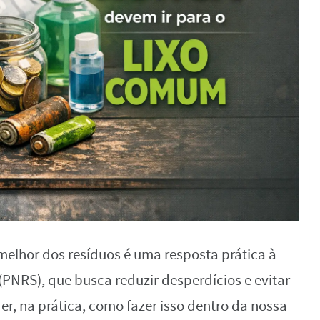
melhor dos resíduos é uma resposta prática à
(PNRS), que busca reduzir desperdícios e evitar
r, na prática, como fazer isso dentro da nossa