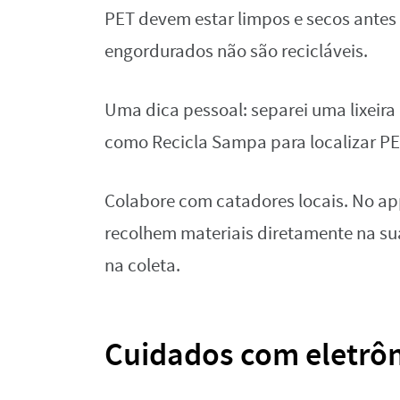
PET devem estar limpos e secos antes d
engordurados não são recicláveis.
Uma dica pessoal: separei uma lixeira 
como Recicla Sampa para localizar PEV
Colabore com catadores locais. No ap
recolhem materiais diretamente na su
na coleta.
Cuidados com eletrôn