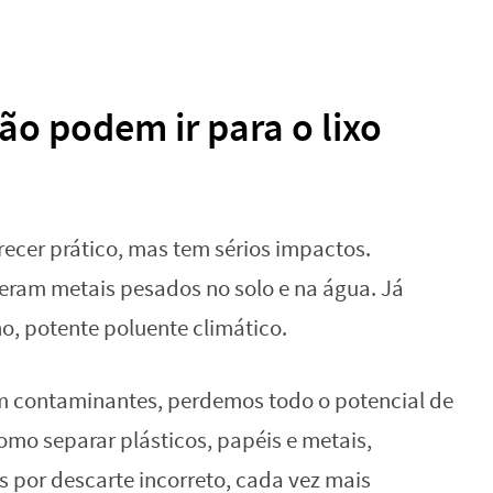
não podem ir para o lixo
ecer prático, mas tem sérios impactos.
beram metais pesados no solo e na água. Já
, potente poluente climático.
com contaminantes, perdemos todo o potencial de
omo separar plásticos, papéis e metais,
 por descarte incorreto, cada vez mais