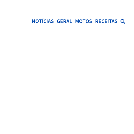
NOTÍCIAS
GERAL
MOTOS
RECEITAS