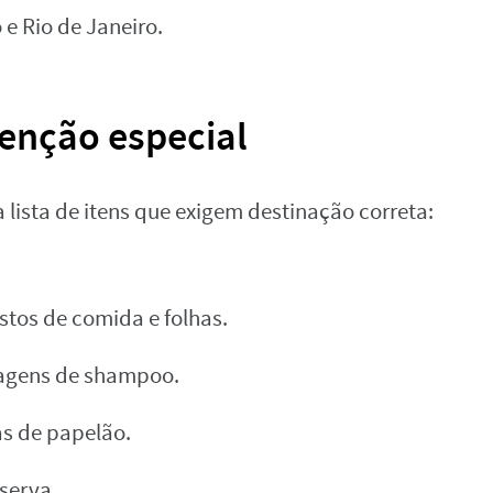
e Rio de Janeiro.
enção especial
lista de itens que exigem destinação correta:
estos de comida e folhas.
lagens de shampoo.
xas de papelão.
nserva.