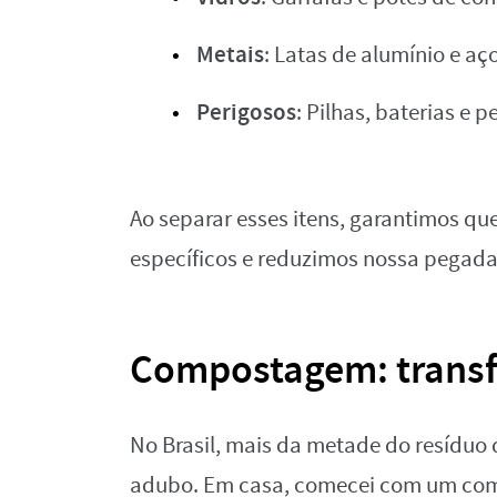
Metais
: Latas de alumínio e aço
Perigosos
: Pilhas, baterias e 
Ao separar esses itens, garantimos qu
específicos e reduzimos nossa pegada
Compostagem: transf
No Brasil, mais da metade do resíduo d
adubo. Em casa, comecei com um comp