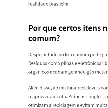
realidade brasileira.
Por que certos itens 
comum?
Despejar tudo no lixo comum pode par
Resíduos como pilhas e eletrônicos li
orgânicos acabam gerando gás metano
Além disso, ao misturar recicláveis 
reaproveitamento. Práticas simples, c
otimizam a reciclagem e evitam multas