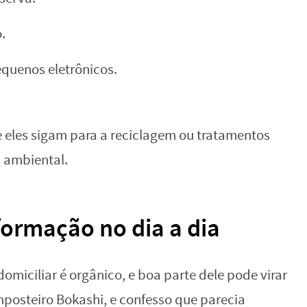
.
pequenos eletrônicos.
e eles sigam para a reciclagem ou tratamentos
 ambiental.
ormação no dia a dia
omiciliar é orgânico, e boa parte dele pode virar
osteiro Bokashi, e confesso que parecia