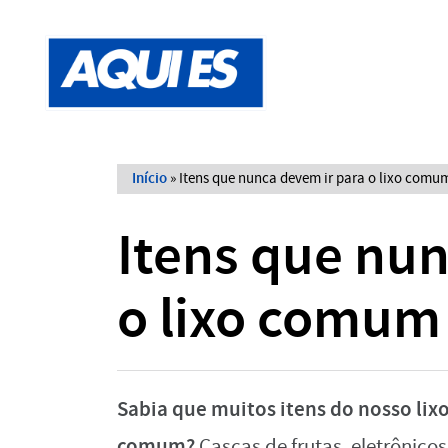
Início
»
Itens que nunca devem ir para o lixo comu
Itens que nun
o lixo comum
Sabia que muitos itens do nosso lix
comum?
Cascas de frutas, eletrônicos