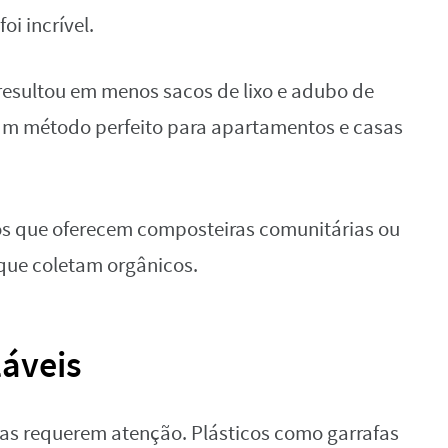
oi incrível.
resultou em menos sacos de lixo e adubo de
Um método perfeito para apartamentos e casas
os que oferecem composteiras comunitárias ou
 que coletam orgânicos.
láveis
 mas requerem atenção. Plásticos como garrafas