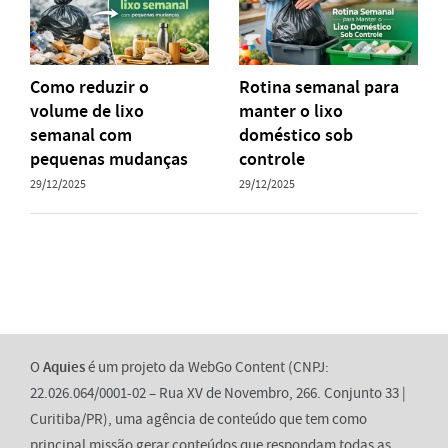
Como reduzir o
Rotina semanal para
volume de lixo
manter o lixo
semanal com
doméstico sob
pequenas mudanças
controle
29/12/2025
29/12/2025
O
Aquies
é um projeto da WebGo Content (CNPJ:
22.026.064/0001-02 – Rua XV de Novembro, 266. Conjunto 33 |
Curitiba/PR), uma agência de conteúdo que tem como
principal missão gerar conteúdos que respondam todas as