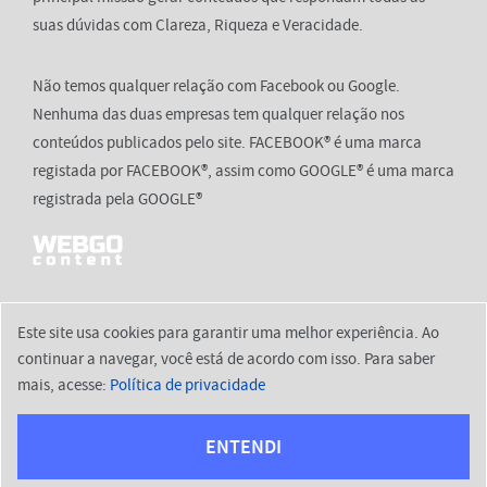
suas dúvidas com Clareza, Riqueza e Veracidade.
Não temos qualquer relação com Facebook ou Google.
Nenhuma das duas empresas tem qualquer relação nos
conteúdos publicados pelo site. FACEBOOK® é uma marca
registada por FACEBOOK®, assim como GOOGLE® é uma marca
registrada pela GOOGLE®
Este site usa cookies para garantir uma melhor experiência. Ao
continuar a navegar, você está de acordo com isso. Para saber
2026 © aquies.com.br
mais, acesse:
Política de privacidade
Início
Política de Privacidade
Termos de Uso
Contato
ENTENDI