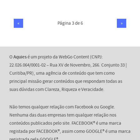
«
Página 3 de 6
»
O
Aquies
é um projeto da WebGo Content (CNPJ:
22.026.064/0001-02 – Rua XV de Novembro, 266. Conjunto 33 |
Curitiba/PR), uma agência de conteúdo que tem como
principal missão gerar conteúdos que respondam todas as
suas dúvidas com Clareza, Riqueza e Veracidade.
Não temos qualquer relação com Facebook ou Google.
Nenhuma das duas empresas tem qualquer relação nos
conteúdos publicados pelo site. FACEBOOK® é uma marca
registada por FACEBOOK®, assim como GOOGLE® é uma marca
registrada pela GOOGLE®