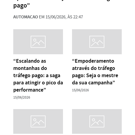
pago”
AUTOMACAO
EM 15/06/2026, ÀS 22:47
“Escalando as
“Empoderamento
montanhas do
através do tráfego
tráfego pago: a saga
pago: Seja o mestre
para atingir o pico da
da sua campanha”
performance”
15/06/2026
15/06/2026