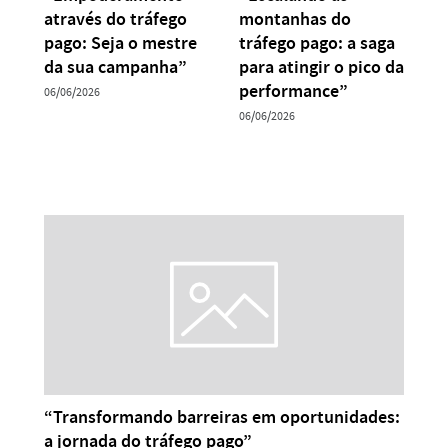
através do tráfego
montanhas do
pago: Seja o mestre
tráfego pago: a saga
da sua campanha”
para atingir o pico da
performance”
06/06/2026
06/06/2026
“Transformando barreiras em oportunidades:
a jornada do tráfego pago”