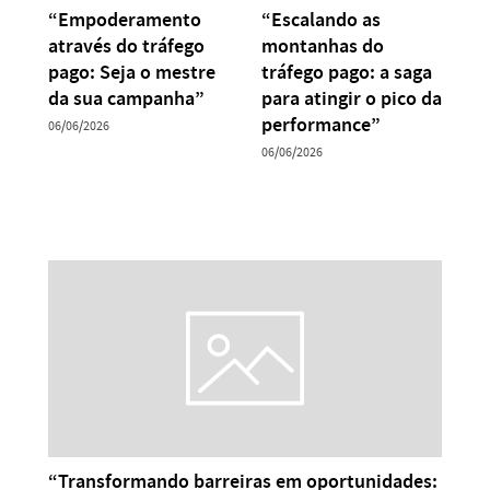
“Empoderamento
“Escalando as
através do tráfego
montanhas do
pago: Seja o mestre
tráfego pago: a saga
da sua campanha”
para atingir o pico da
performance”
06/06/2026
06/06/2026
“Transformando barreiras em oportunidades: