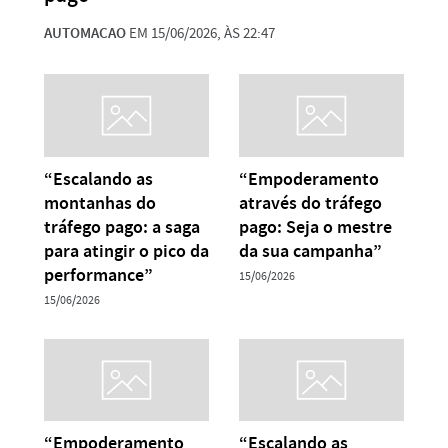
AUTOMACAO
EM 15/06/2026, ÀS 22:47
“Escalando as
“Empoderamento
montanhas do
através do tráfego
tráfego pago: a saga
pago: Seja o mestre
para atingir o pico da
da sua campanha”
performance”
15/06/2026
15/06/2026
“Empoderamento
“Escalando as